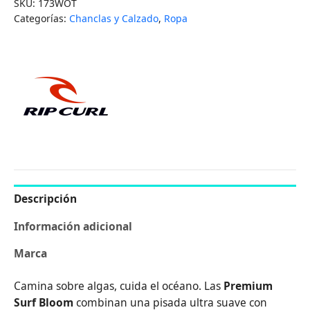
SKU:
173WOT
Categorías:
Chanclas y Calzado
,
Ropa
Descripción
Información adicional
Marca
Camina sobre algas, cuida el océano. Las
Premium
Surf Bloom
combinan una pisada ultra suave con