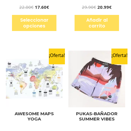
22.00
€
17.60
€
29.90
€
20.99
€
Seleccionar
Añadir al
opciones
carrito
¡Oferta!
¡Oferta!
AWESOME MAPS
PUKAS-BAÑADOR
YOGA
SUMMER VIBES