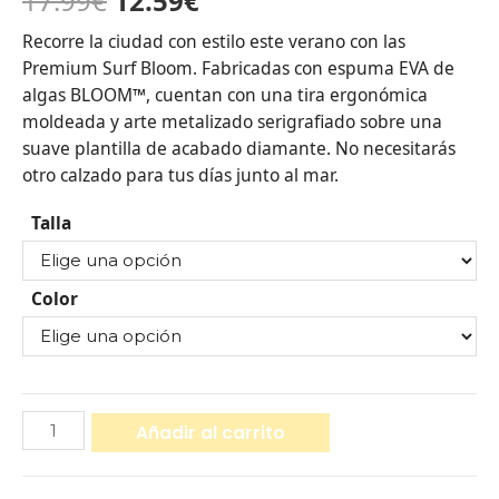
17.99
€
12.59
€
Recorre la ciudad con estilo este verano con las
Premium Surf Bloom. Fabricadas con espuma EVA de
algas BLOOM™, cuentan con una tira ergonómica
moldeada y arte metalizado serigrafiado sobre una
suave plantilla de acabado diamante. No necesitarás
otro calzado para tus días junto al mar.
Talla
Color
Añadir al carrito