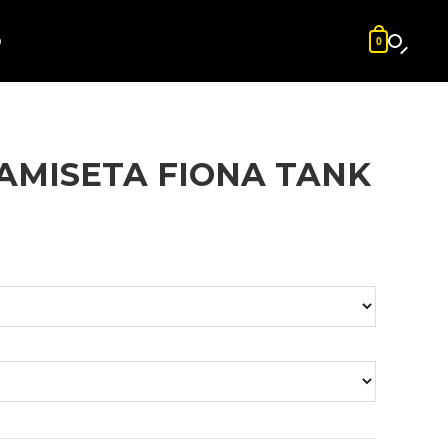
O
0
AMISETA FIONA TANK