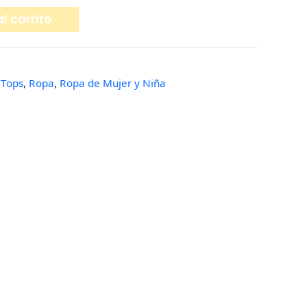
l carrito
 Tops
,
Ropa
,
Ropa de Mujer y Niña