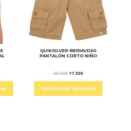
TE
QUIKSILVER-BERMUDAS
AL
PANTALÓN CORTO NIÑO
35.00
€
17.50
€
nes
Seleccionar opciones