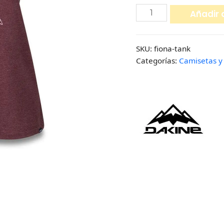
Añadir a
SKU:
fiona-tank
Categorías:
Camisetas y