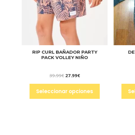
RIP CURL BAÑADOR PARTY
DE
PACK VOLLEY NIÑO
39.99
€
27.99
€
Seleccionar opciones
Se