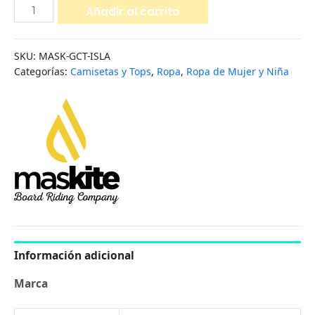
Añadir al carrito
SKU:
MASK-GCT-ISLA
Categorías:
Camisetas y Tops
,
Ropa
,
Ropa de Mujer y Niña
Información adicional
Marca