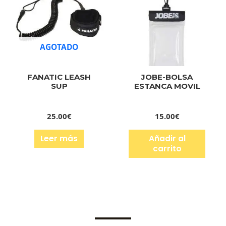
AGOTADO
FANATIC LEASH
JOBE-BOLSA
SUP
ESTANCA MOVIL
25.00
€
15.00
€
Leer más
Añadir al
carrito