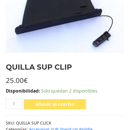
QUILLA SUP CLIP
25.00
€
Disponibilidad:
Solo quedan 2 disponibles
Añadir al carrito
SKU:
QUILLA SUP CLICK
Categorías:
Accesorios SUP
,
Stand Up Paddle