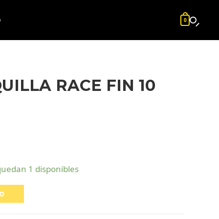
O
0
UILLA RACE FIN 10
quedan 1 disponibles
to