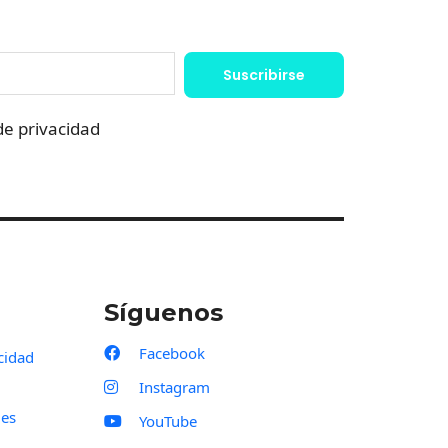
Suscribirse
 de privacidad
Síguenos
Facebook
acidad
Instagram
ies
YouTube