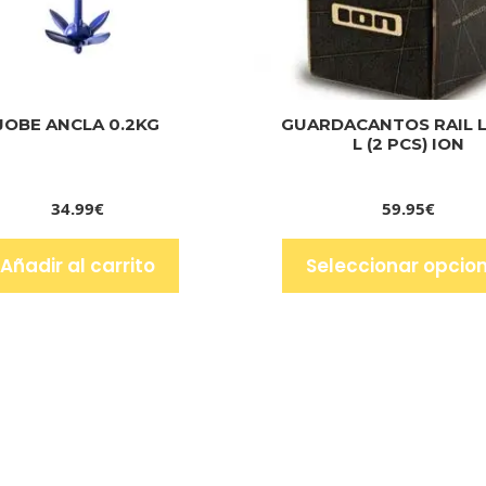
JOBE ANCLA 0.2KG
GUARDACANTOS RAIL 
L (2 PCS) ION
34.99
€
59.95
€
Añadir al carrito
Seleccionar opcio