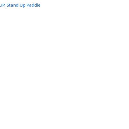
UP
,
Stand Up Paddle