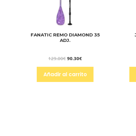
FANATIC REMO DIAMOND 35
ADJ.
129.00
€
90.30
€
Añadir al carrito