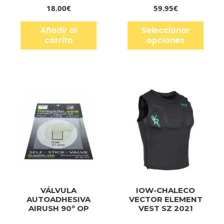
18.00
€
59.95
€
Añadir al
Seleccionar
carrito
opciones
VÁLVULA
IOW-CHALECO
AUTOADHESIVA
VECTOR ELEMENT
AIRUSH 90º OP
VEST SZ 2021