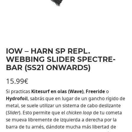
IOW – HARN SP REPL.
WEBBING SLIDER SPECTRE-
BAR (SS21 ONWARDS)
15.99
€
Si practicas
Kitesurf en olas (Wave)
,
Freeride
o
Hydrofoil
, sabrás que en lugar de un gancho rígido de
metal, se suele utilizar un sistema de cabo deslizante
(
Slider
). Esto permite que el
chicken loop
de tu cometa
se mueva libremente de izquierda a derecha por la
barra de tu arnés, dándote mucha más libertad de