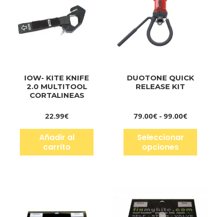
IOW- KITE KNIFE
DUOTONE QUICK
2.0 MULTITOOL
RELEASE KIT
CORTALINEAS
22.99
€
79.00
€
-
99.00
€
Añadir al
Seleccionar
carrito
opciones