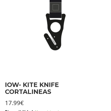
IOW- KITE KNIFE
CORTALINEAS
17.99
€