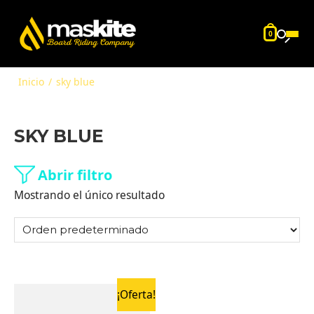
0
Inicio
/
sky blue
SKY BLUE
Abrir filtro
Mostrando el único resultado
¡Oferta!