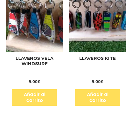
LLAVEROS VELA
LLAVEROS KITE
WINDSURF
9.00
€
9.00
€
Añadir al
Añadir al
carrito
carrito