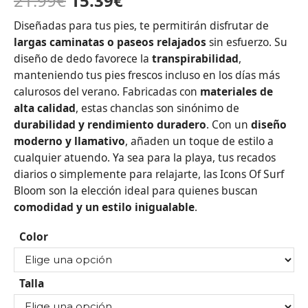
21.99
€
15.39
€
Diseñadas para tus pies, te permitirán disfrutar de
largas caminatas o paseos relajados
sin esfuerzo. Su
diseño de dedo favorece la
transpirabilidad
,
manteniendo tus pies frescos incluso en los días más
calurosos del verano. Fabricadas con
materiales de
alta calidad
, estas chanclas son sinónimo de
durabilidad y rendimiento duradero
. Con un
diseño
moderno y llamativo
, añaden un toque de estilo a
cualquier atuendo. Ya sea para la playa, tus recados
diarios o simplemente para relajarte, las Icons Of Surf
Bloom son la elección ideal para quienes buscan
comodidad y un estilo inigualable
.
Color
Talla