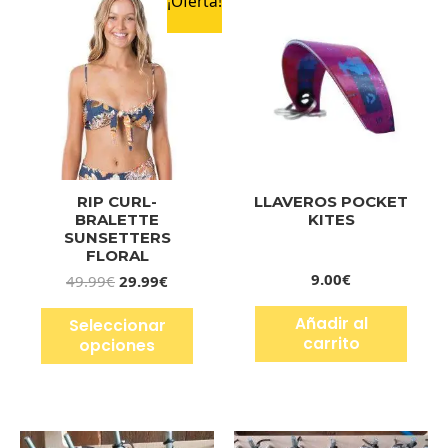
¡Oferta!
RIP CURL-
LLAVEROS POCKET
BRALETTE
KITES
SUNSETTERS
FLORAL
9.00
€
49.99
€
29.99
€
Añadir al
Seleccionar
carrito
opciones